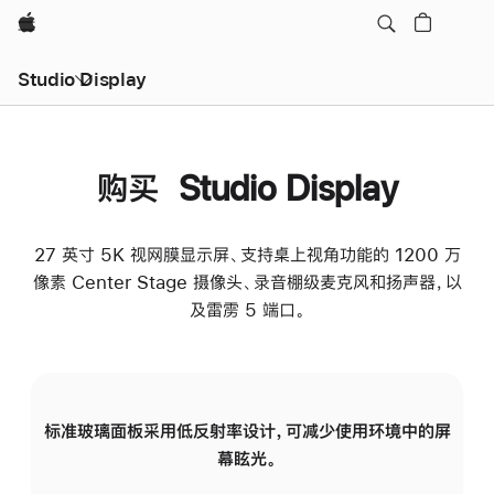
Apple
Studio Display
购买 Studio Display
27 英寸 5K 视网膜显示屏、支持桌上视角功能的 1200 万
像素 Center Stage 摄像头、录音棚级麦克风和扬声器，以
及雷雳 5 端口。
标准玻璃面板采用低反射率设计，可减少使用环境中的屏
纳
幕眩光。