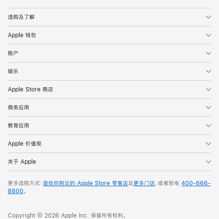
Apple
选购及了解
Apple 钱包
账户
娱乐
Apple Store 商店
商务应用
教育应用
Apple 价值观
关于 Apple
更多选购方式：
查找你附近的 Apple Store 零售店
及
更多门店
，或者致电
400-666-
8800
。
Copyright © 2026 Apple Inc. 保留所有权利。