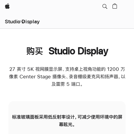
Apple
Studio Display
购买 Studio Display
27 英寸 5K 视网膜显示屏、支持桌上视角功能的 1200 万
像素 Center Stage 摄像头、录音棚级麦克风和扬声器，以
及雷雳 5 端口。
标准玻璃面板采用低反射率设计，可减少使用环境中的屏
纳
幕眩光。