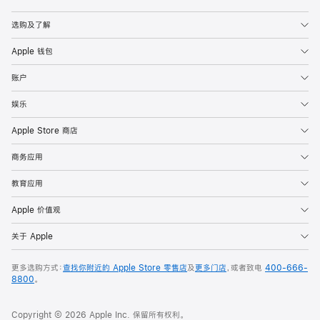
Apple
选购及了解
Apple 钱包
账户
娱乐
Apple Store 商店
商务应用
教育应用
Apple 价值观
关于 Apple
更多选购方式：
查找你附近的 Apple Store 零售店
及
更多门店
，或者致电
400-666-
8800
。
Copyright © 2026 Apple Inc. 保留所有权利。