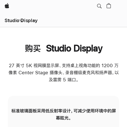
Apple
Studio Display
购买 Studio Display
27 英寸 5K 视网膜显示屏、支持桌上视角功能的 1200 万
像素 Center Stage 摄像头、录音棚级麦克风和扬声器，以
及雷雳 5 端口。
标准玻璃面板采用低反射率设计，可减少使用环境中的屏
纳
幕眩光。