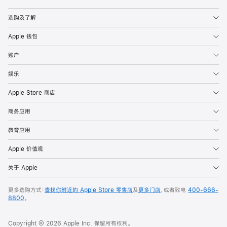
Apple
选购及了解
Apple 钱包
账户
娱乐
Apple Store 商店
商务应用
教育应用
Apple 价值观
关于 Apple
更多选购方式：
查找你附近的 Apple Store 零售店
及
更多门店
，或者致电
400-666-
8800
。
Copyright © 2026 Apple Inc. 保留所有权利。