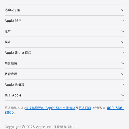
Apple
选购及了解
Apple 钱包
账户
娱乐
Apple Store 商店
商务应用
教育应用
Apple 价值观
关于 Apple
更多选购方式：
查找你附近的 Apple Store 零售店
及
更多门店
，或者致电
400-666-
8800
。
Copyright © 2026 Apple Inc. 保留所有权利。