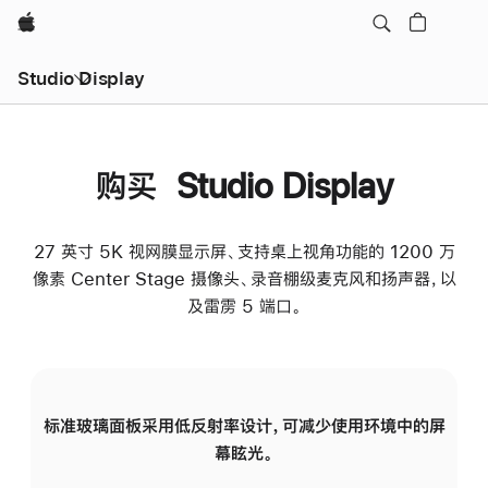
Apple
Studio Display
购买 Studio Display
27 英寸 5K 视网膜显示屏、支持桌上视角功能的 1200 万
像素 Center Stage 摄像头、录音棚级麦克风和扬声器，以
及雷雳 5 端口。
标准玻璃面板采用低反射率设计，可减少使用环境中的屏
纳
幕眩光。