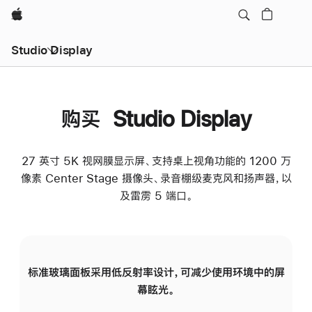
Apple
Studio Display
购买 Studio Display
27 英寸 5K 视网膜显示屏、支持桌上视角功能的 1200 万
像素 Center Stage 摄像头、录音棚级麦克风和扬声器，以
及雷雳 5 端口。
标准玻璃面板采用低反射率设计，可减少使用环境中的屏
纳
幕眩光。