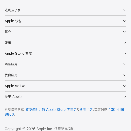
Apple
选购及了解
Apple 钱包
账户
娱乐
Apple Store 商店
商务应用
教育应用
Apple 价值观
关于 Apple
更多选购方式：
查找你附近的 Apple Store 零售店
及
更多门店
，或者致电
400-666-
8800
。
Copyright © 2026 Apple Inc. 保留所有权利。