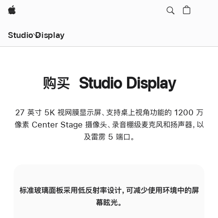
Apple
Studio Display
购买 Studio Display
27 英寸 5K 视网膜显示屏、支持桌上视角功能的 1200 万
像素 Center Stage 摄像头、录音棚级麦克风和扬声器，以
及雷雳 5 端口。
标准玻璃面板采用低反射率设计，可减少使用环境中的屏
纳
幕眩光。