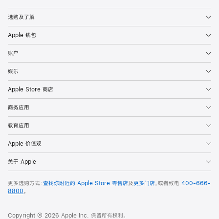
Apple
选购及了解
Apple 钱包
账户
娱乐
Apple Store 商店
商务应用
教育应用
Apple 价值观
关于 Apple
更多选购方式：
查找你附近的 Apple Store 零售店
及
更多门店
，或者致电
400-666-
8800
。
Copyright © 2026 Apple Inc. 保留所有权利。