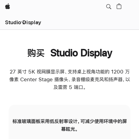
Apple
Studio Display
购买 Studio Display
27 英寸 5K 视网膜显示屏、支持桌上视角功能的 1200 万
像素 Center Stage 摄像头、录音棚级麦克风和扬声器，以
及雷雳 5 端口。
标准玻璃面板采用低反射率设计，可减少使用环境中的屏
纳
幕眩光。