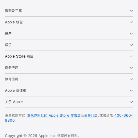
Apple
选购及了解
Apple 钱包
账户
娱乐
Apple Store 商店
商务应用
教育应用
Apple 价值观
关于 Apple
更多选购方式：
查找你附近的 Apple Store 零售店
及
更多门店
，或者致电
400-666-
8800
。
Copyright © 2026 Apple Inc. 保留所有权利。