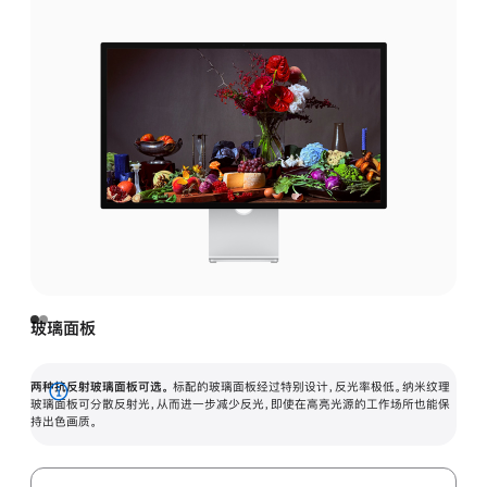
玻璃面板
两种抗反射玻璃面板可选。
标配的玻璃面板经过特别设计，反光率极低。纳米纹理
展
玻璃面板可分散反射光，从而进一步减少反光，即使在高亮光源的工作场所也能保
持出色画质。
开