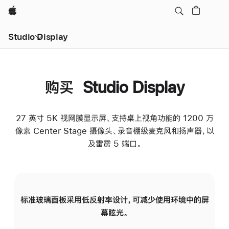
Apple
Studio Display
购买 Studio Display
27 英寸 5K 视网膜显示屏、支持桌上视角功能的 1200 万
像素 Center Stage 摄像头、录音棚级麦克风和扬声器，以
及雷雳 5 端口。
标准玻璃面板采用低反射率设计，可减少使用环境中的屏
纳
幕眩光。