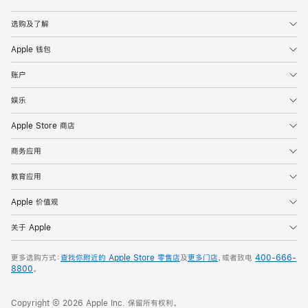
Apple
选购及了解
Apple 钱包
账户
娱乐
Apple Store 商店
商务应用
教育应用
Apple 价值观
关于 Apple
更多选购方式：
查找你附近的 Apple Store 零售店
及
更多门店
，或者致电
400-666-
8800
。
Copyright © 2026 Apple Inc. 保留所有权利。