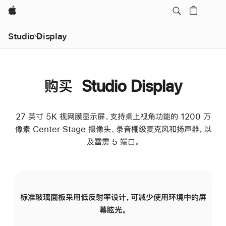
Apple
Studio Display
购买 Studio Display
27 英寸 5K 视网膜显示屏、支持桌上视角功能的 1200 万
像素 Center Stage 摄像头、录音棚级麦克风和扬声器，以
及雷雳 5 端口。
标准玻璃面板采用低反射率设计，可减少使用环境中的屏
纳
幕眩光。