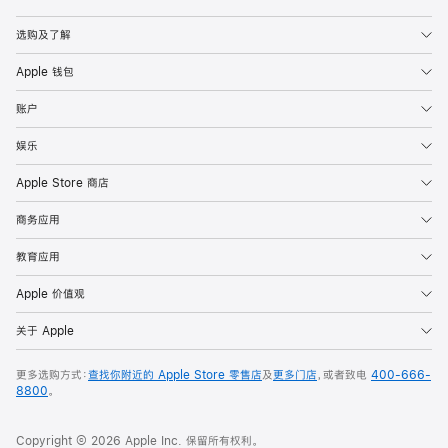
Apple
选购及了解
Apple 钱包
账户
娱乐
Apple Store 商店
商务应用
教育应用
Apple 价值观
关于 Apple
更多选购方式：
查找你附近的 Apple Store 零售店
及
更多门店
，或者致电
400-666-
8800
。
Copyright © 2026 Apple Inc. 保留所有权利。