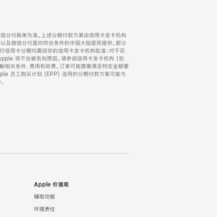
微信分付账单为准。上述分期付款方案由信用卡发卡机构
) 以及微信分付面向符合条件的中国大陆居民提供。部分
家。所有银行信用卡分期均需经你的信用卡发卡机构批准；对于花
ple 将不会被告知原因。请参阅信用卡发卡机构 (包
了解相关条件、费用和收费。订单可能需要满足特定金额要
e 员工购买计划 (EPP) 适用的分期付款方案可能与
。
Apple 价值观
辅助功能
环境责任