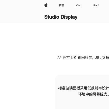
Apple
商店
Mac
iPad
Studio Display
27 英寸 5K 视网膜显示屏、支持
标准玻璃面板采用低反射率设计
环境中的屏幕眩光