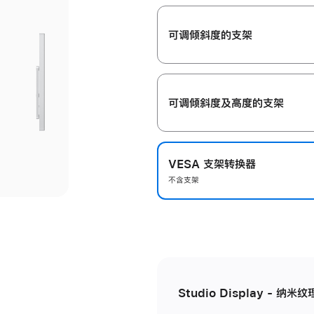
开
可调倾斜度的支架
可调倾斜度及高‍度的支‍架
VESA 支架转换器
不含支架
Studio Display - 纳