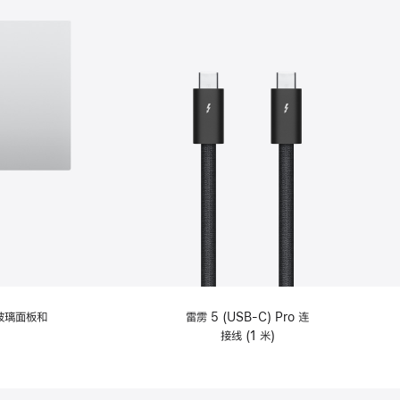
纹理玻璃面板和
雷雳 5 (USB-C) Pro 连
接线 (1 米)