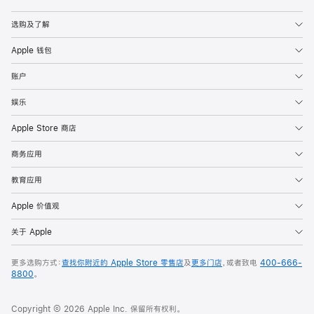
Apple
选购及了解
Apple 钱包
账户
娱乐
Apple Store 商店
商务应用
教育应用
Apple 价值观
关于 Apple
更多选购方式：
查找你附近的 Apple Store 零售店
及
更多门店
，或者致电
400-666-
8800
。
Copyright © 2026 Apple Inc. 保留所有权利。