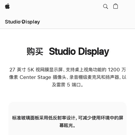
Apple
Studio Display
购买 Studio Display
27 英寸 5K 视网膜显示屏、支持桌上视角功能的 1200 万
像素 Center Stage 摄像头、录音棚级麦克风和扬声器，以
及雷雳 5 端口。
标准玻璃面板采用低反射率设计，可减少使用环境中的屏
纳
幕眩光。