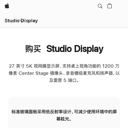
Apple
Studio Display
购买 Studio Display
27 英寸 5K 视网膜显示屏、支持桌上视角功能的 1200 万
像素 Center Stage 摄像头、录音棚级麦克风和扬声器，以
及雷雳 5 端口。
标准玻璃面板采用低反射率设计，可减少使用环境中的屏
纳
幕眩光。