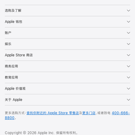
Apple
选购及了解
Apple 钱包
账户
娱乐
Apple Store 商店
商务应用
教育应用
Apple 价值观
关于 Apple
更多选购方式：
查找你附近的 Apple Store 零售店
及
更多门店
，或者致电
400-666-
8800
。
Copyright © 2026 Apple Inc. 保留所有权利。