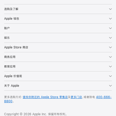
Apple
选购及了解
Apple 钱包
账户
娱乐
Apple Store 商店
商务应用
教育应用
Apple 价值观
关于 Apple
更多选购方式：
查找你附近的 Apple Store 零售店
及
更多门店
，或者致电
400-666-
8800
。
Copyright © 2026 Apple Inc. 保留所有权利。