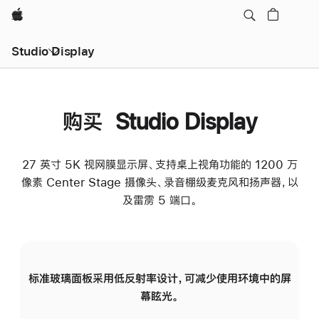
Apple
Studio Display
购买 Studio Display
27 英寸 5K 视网膜显示屏、支持桌上视角功能的 1200 万
像素 Center Stage 摄像头、录音棚级麦克风和扬声器，以
及雷雳 5 端口。
标准玻璃面板采用低反射率设计，可减少使用环境中的屏
纳
幕眩光。