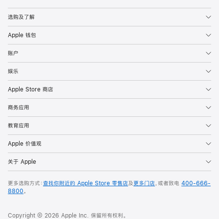
Apple
选购及了解
Apple 钱包
账户
娱乐
Apple Store 商店
商务应用
教育应用
Apple 价值观
关于 Apple
更多选购方式：
查找你附近的 Apple Store 零售店
及
更多门店
，或者致电
400-666-
8800
。
Copyright © 2026 Apple Inc. 保留所有权利。