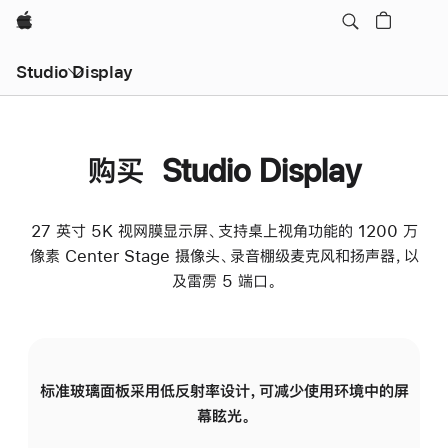
Apple
Studio Display
购买 Studio Display
27 英寸 5K 视网膜显示屏、支持桌上视角功能的 1200 万
像素 Center Stage 摄像头、录音棚级麦克风和扬声器，以
及雷雳 5 端口。
标准玻璃面板采用低反射率设计，可减少使用环境中的屏
纳
幕眩光。