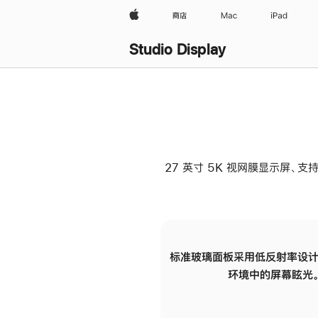
Apple
商店
Mac
iPad
Studio Display
27 英寸 5K 视网膜显示屏、支持
标准玻璃面板采用低反射率设计
环境中的屏幕眩光