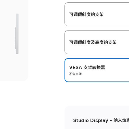
开
可调倾斜度的支架
可调倾斜度及高‍度的支‍架
VESA 支架转换器
不含支架
Studio Display - 纳