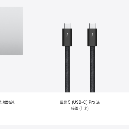
纹理玻璃面板和
雷雳 5 (USB-C) Pro 连
接线 (1 米)