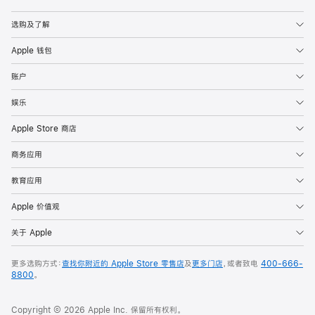
Apple
选购及了解
Apple 钱包
账户
娱乐
Apple Store 商店
商务应用
教育应用
Apple 价值观
关于 Apple
更多选购方式：
查找你附近的 Apple Store 零售店
及
更多门店
，或者致电
400-666-
8800
。
Copyright © 2026 Apple Inc. 保留所有权利。