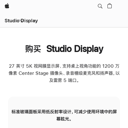
Apple
Studio Display
购买 Studio Display
27 英寸 5K 视网膜显示屏、支持桌上视角功能的 1200 万
像素 Center Stage 摄像头、录音棚级麦克风和扬声器，以
及雷雳 5 端口。
标准玻璃面板采用低反射率设计，可减少使用环境中的屏
纳
幕眩光。