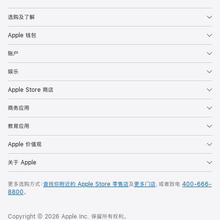
Apple
选购及了解
Apple 钱包
账户
娱乐
Apple Store 商店
商务应用
教育应用
Apple 价值观
关于 Apple
更多选购方式：
查找你附近的 Apple Store 零售店
及
更多门店
，或者致电
400-666-
8800
。
Copyright © 2026 Apple Inc. 保留所有权利。