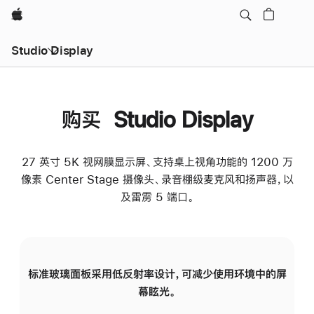
Apple
Studio Display
购买 Studio Display
27 英寸 5K 视网膜显示屏、支持桌上视角功能的 1200 万
像素 Center Stage 摄像头、录音棚级麦克风和扬声器，以
及雷雳 5 端口。
标准玻璃面板采用低反射率设计，可减少使用环境中的屏
纳
幕眩光。