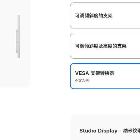
开
可调倾斜度的支架
可调倾斜度及高‍度的支‍架
VESA 支架转换器
不含支架
Studio Display - 纳