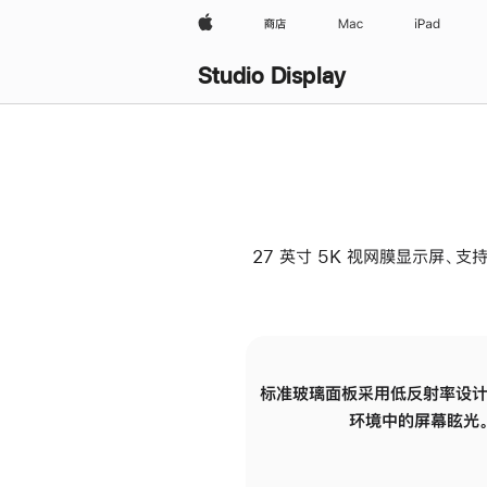
Apple
商店
Mac
iPad
Studio Display
27 英寸 5K 视网膜显示屏、支持
标准玻璃面板采用低反射率设计
环境中的屏幕眩光