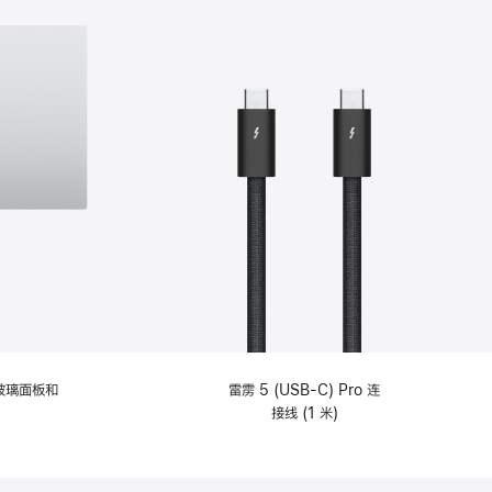
纹理玻璃面板和
雷雳 5 (USB-C) Pro 连
接线 (1 米)