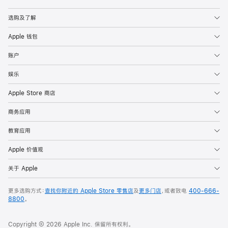
Apple
选购及了解
Apple 钱包
账户
娱乐
Apple Store 商店
商务应用
教育应用
Apple 价值观
关于 Apple
更多选购方式：
查找你附近的 Apple Store 零售店
及
更多门店
，或者致电
400-666-
8800
。
Copyright © 2026 Apple Inc. 保留所有权利。