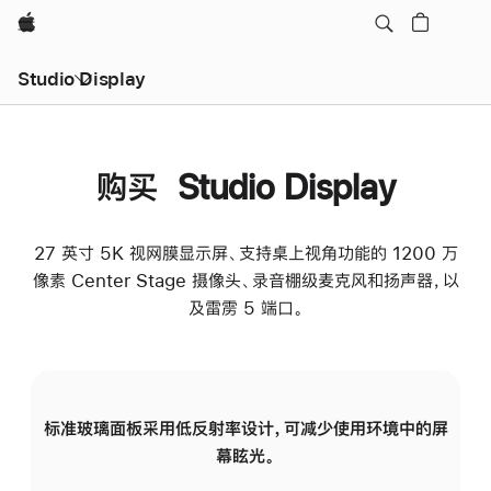
Apple
Studio Display
购买 Studio Display
27 英寸 5K 视网膜显示屏、支持桌上视角功能的 1200 万
像素 Center Stage 摄像头、录音棚级麦克风和扬声器，以
及雷雳 5 端口。
标准玻璃面板采用低反射率设计，可减少使用环境中的屏
纳
幕眩光。