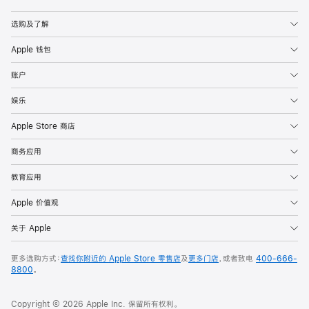
Apple
选购及了解
Apple 钱包
账户
娱乐
Apple Store 商店
商务应用
教育应用
Apple 价值观
关于 Apple
更多选购方式：
查找你附近的 Apple Store 零售店
及
更多门店
，或者致电
400-666-
8800
。
Copyright © 2026 Apple Inc. 保留所有权利。