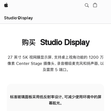
Apple
Studio Display
购买 Studio Display
27 英寸 5K 视网膜显示屏、支持桌上视角功能的 1200 万
像素 Center Stage 摄像头、录音棚级麦克风和扬声器，以
及雷雳 5 端口。
标准玻璃面板采用低反射率设计，可减少使用环境中的屏
纳
幕眩光。