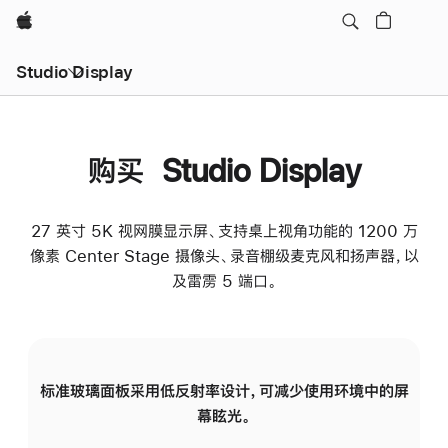
Apple
Studio Display
购买 Studio Display
27 英寸 5K 视网膜显示屏、支持桌上视角功能的 1200 万
像素 Center Stage 摄像头、录音棚级麦克风和扬声器，以
及雷雳 5 端口。
标准玻璃面板采用低反射率设计，可减少使用环境中的屏
纳
幕眩光。