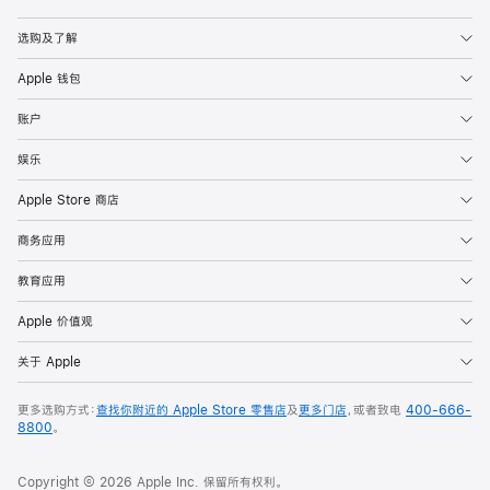
Apple
选购及了解
Apple 钱包
账户
娱乐
Apple Store 商店
商务应用
教育应用
Apple 价值观
关于 Apple
更多选购方式：
查找你附近的 Apple Store 零售店
及
更多门店
，或者致电
400-666-
8800
。
Copyright © 2026 Apple Inc. 保留所有权利。