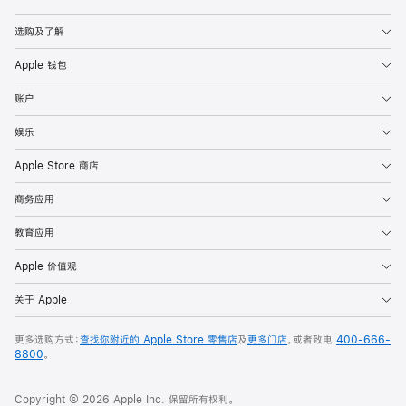
Apple
选购及了解
Apple 钱包
账户
娱乐
Apple Store 商店
商务应用
教育应用
Apple 价值观
关于 Apple
更多选购方式：
查找你附近的 Apple Store 零售店
及
更多门店
，或者致电
400-666-
8800
。
Copyright © 2026 Apple Inc. 保留所有权利。