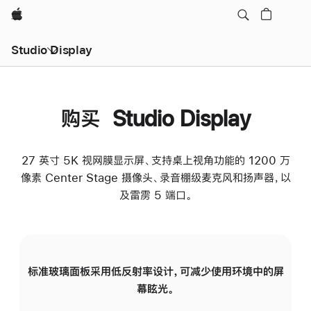
Apple
Studio Display
购买 Studio Display
27 英寸 5K 视网膜显示屏、支持桌上视角功能的 1200 万
像素 Center Stage 摄像头、录音棚级麦克风和扬声器，以
及雷雳 5 端口。
标准玻璃面板采用低反射率设计，可减少使用环境中的屏
纳
幕眩光。