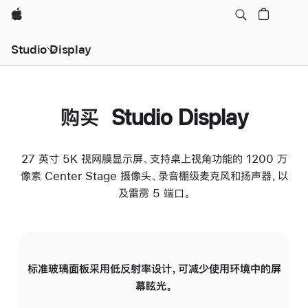
Apple
Studio Display
购买 Studio Display
27 英寸 5K 视网膜显示屏、支持桌上视角功能的 1200 万
像素 Center Stage 摄像头、录音棚级麦克风和扬声器，以
及雷雳 5 端口。
标准玻璃面板采用低反射率设计，可减少使用环境中的屏
纳
幕眩光。