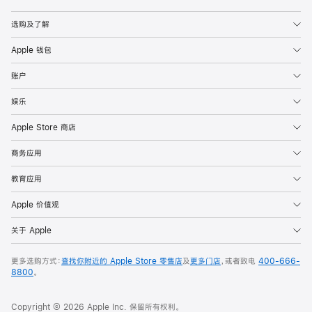
Apple
选购及了解
Apple 钱包
账户
娱乐
Apple Store 商店
商务应用
教育应用
Apple 价值观
关于 Apple
更多选购方式：
查找你附近的 Apple Store 零售店
及
更多门店
，或者致电
400-666-
8800
。
Copyright © 2026 Apple Inc. 保留所有权利。