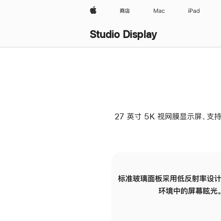
Apple
商店
Mac
iPad
Studio Display
27 英寸 5K 视网膜显示屏、支持
标准玻璃面板采用低反射率设计
环境中的屏幕眩光