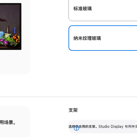
标准玻璃
纳米纹理玻璃
支架
用场景。
标配可调倾斜度的支架，提供 30 度的倾斜度
选
选择你合用的支架。
Studio Display
调节范围。
展