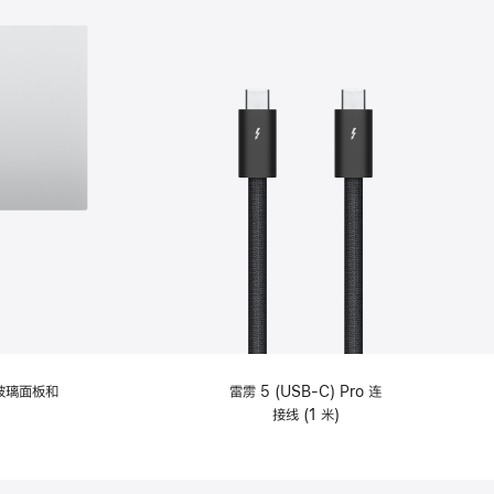
纹理玻璃面板和
雷雳 5 (USB-C) Pro 连
接线 (1 米)