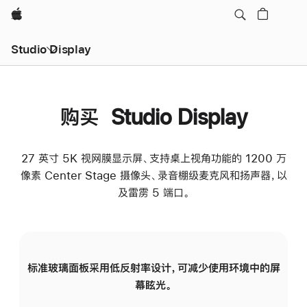
Apple
Studio Display
购买 Studio Display
27 英寸 5K 视网膜显示屏、支持桌上视角功能的 1200 万
像素 Center Stage 摄像头、录音棚级麦克风和扬声器，以
及雷雳 5 端口。
标准玻璃面板采用低反射率设计，可减少使用环境中的屏
纳
幕眩光。