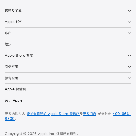
Apple
选购及了解
Apple 钱包
账户
娱乐
Apple Store 商店
商务应用
教育应用
Apple 价值观
关于 Apple
更多选购方式：
查找你附近的 Apple Store 零售店
及
更多门店
，或者致电
400-666-
8800
。
Copyright © 2026 Apple Inc. 保留所有权利。