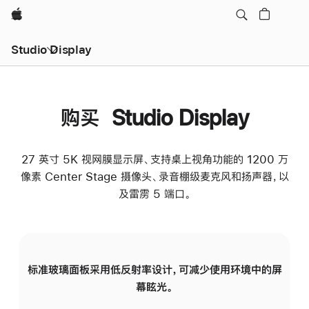
Apple
Studio Display
购买 Studio Display
27 英寸 5K 视网膜显示屏、支持桌上视角功能的 1200 万
像素 Center Stage 摄像头、录音棚级麦克风和扬声器，以
及雷雳 5 端口。
标准玻璃面板采用低反射率设计，可减少使用环境中的屏
纳
幕眩光。