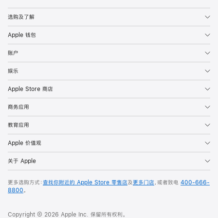
Apple
选购及了解
Apple 钱包
账户
娱乐
Apple Store 商店
商务应用
教育应用
Apple 价值观
关于 Apple
更多选购方式：
查找你附近的 Apple Store 零售店
及
更多门店
，或者致电
400-666-
8800
。
Copyright © 2026 Apple Inc. 保留所有权利。