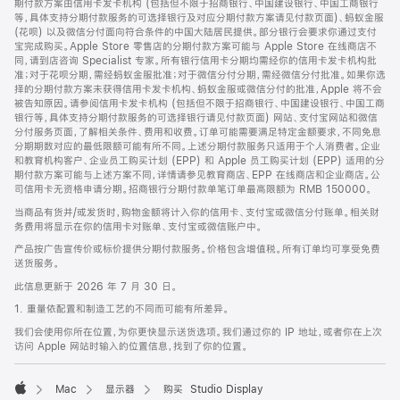
期付款方案由信用卡发卡机构 (包括但不限于招商银行、中国建设银行、中国工商银行
等，具体支持分期付款服务的可选择银行及对应分期付款方案请见付款页面)、蚂蚁金服
(花呗) 以及微信分付面向符合条件的中国大陆居民提供。部分银行会要求你通过支付
宝完成购买。Apple Store 零售店的分期付款方案可能与 Apple Store 在线商店不
同，请到店咨询 Specialist 专家。所有银行信用卡分期均需经你的信用卡发卡机构批
准；对于花呗分期，需经蚂蚁金服批准；对于微信分付分期，需经微信分付批准。如果你选
择的分期付款方案未获得信用卡发卡机构、蚂蚁金服或微信分付的批准，Apple 将不会
被告知原因。请参阅信用卡发卡机构 (包括但不限于招商银行、中国建设银行、中国工商
银行等，具体支持分期付款服务的可选择银行请见付款页面) 网站、支付宝网站和微信
分付服务页面，了解相关条件、费用和收费。订单可能需要满足特定金额要求，不同免息
分期期数对应的最低限额可能有所不同。上述分期付款服务只适用于个人消费者。企业
和教育机构客户、企业员工购买计划 (EPP) 和 Apple 员工购买计划 (EPP) 适用的分
期付款方案可能与上述方案不同，详情请参见教育商店、EPP 在线商店和企业商店。公
司信用卡无资格申请分期。招商银行分期付款单笔订单最高限额为 RMB 150000。
当商品有货并/或发货时，购物金额将计入你的信用卡、支付宝或微信分付账单。相关财
务费用将显示在你的信用卡对账单、支付宝或微信账户中。
产品按广告宣传价或标价提供分期付款服务。价格包含增值税。所有订单均可享受免费
送货服务。
此信息更新于 2026 年 7 月 30 日。
1. 重量依配置和制造工艺的不同而可能有所差异。
我们会使用你所在位置，为你更快显示送货选项。我们通过你的 IP 地址，或者你在上次
访问 Apple 网站时输入的位置信息，找到了你的位置。
Mac
显示器
购买 Studio Display