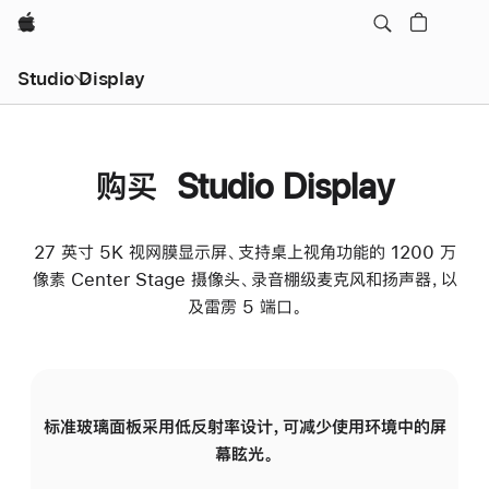
Apple
Studio Display
购买 Studio Display
27 英寸 5K 视网膜显示屏、支持桌上视角功能的 1200 万
像素 Center Stage 摄像头、录音棚级麦克风和扬声器，以
及雷雳 5 端口。
标准玻璃面板采用低反射率设计，可减少使用环境中的屏
纳
幕眩光。