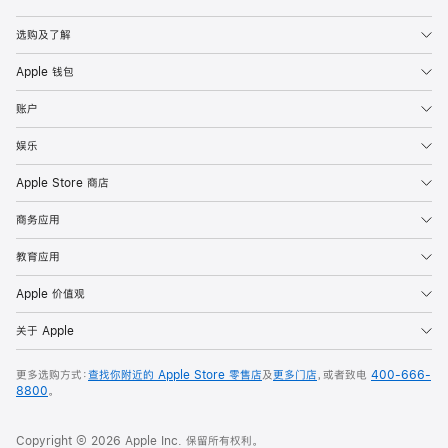
Apple
选购及了解
Apple 钱包
账户
娱乐
Apple Store 商店
商务应用
教育应用
Apple 价值观
关于 Apple
更多选购方式：
查找你附近的 Apple Store 零售店
及
更多门店
，或者致电
400-666-
8800
。
Copyright © 2026 Apple Inc. 保留所有权利。