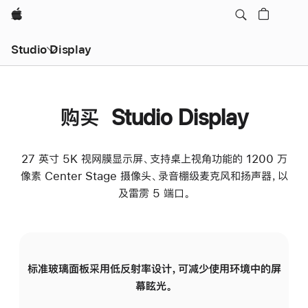
Apple
Studio Display
购买 Studio Display
27 英寸 5K 视网膜显示屏、支持桌上视角功能的 1200 万
像素 Center Stage 摄像头、录音棚级麦克风和扬声器，以
及雷雳 5 端口。
标准玻璃面板采用低反射率设计，可减少使用环境中的屏
纳
幕眩光。