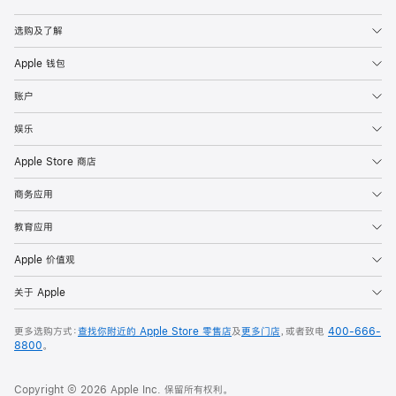
Apple
选购及了解
Apple 钱包
账户
娱乐
Apple Store 商店
商务应用
教育应用
Apple 价值观
关于 Apple
更多选购方式：
查找你附近的 Apple Store 零售店
及
更多门店
，或者致电
400-666-
8800
。
Copyright © 2026 Apple Inc. 保留所有权利。