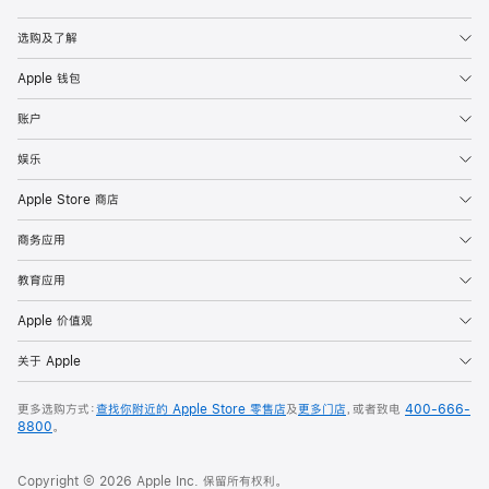
Apple
选购及了解
Apple 钱包
账户
娱乐
Apple Store 商店
商务应用
教育应用
Apple 价值观
关于 Apple
更多选购方式：
查找你附近的 Apple Store 零售店
及
更多门店
，或者致电
400-666-
8800
。
Copyright © 2026 Apple Inc. 保留所有权利。