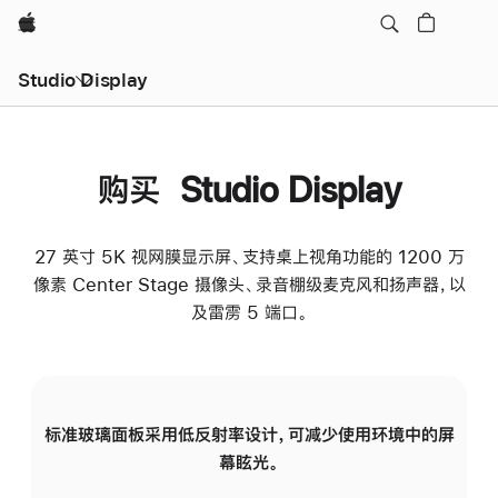
Apple
Studio Display
购买 Studio Display
27 英寸 5K 视网膜显示屏、支持桌上视角功能的 1200 万
像素 Center Stage 摄像头、录音棚级麦克风和扬声器，以
及雷雳 5 端口。
标准玻璃面板采用低反射率设计，可减少使用环境中的屏
纳
幕眩光。