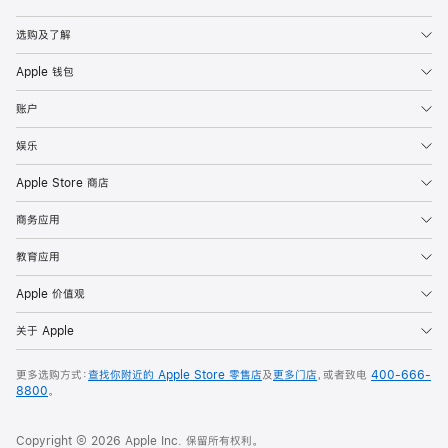
Apple
选购及了解
Apple 钱包
账户
娱乐
Apple Store 商店
商务应用
教育应用
Apple 价值观
关于 Apple
更多选购方式：
查找你附近的 Apple Store 零售店
及
更多门店
，或者致电
400-666-
8800
。
Copyright © 2026 Apple Inc. 保留所有权利。