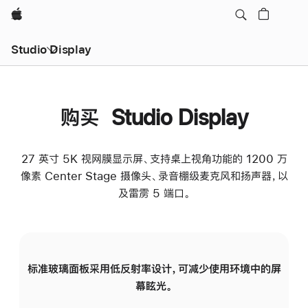
Apple
Studio Display
购买 Studio Display
27 英寸 5K 视网膜显示屏、支持桌上视角功能的 1200 万
像素 Center Stage 摄像头、录音棚级麦克风和扬声器，以
及雷雳 5 端口。
标准玻璃面板采用低反射率设计，可减少使用环境中的屏
纳
幕眩光。