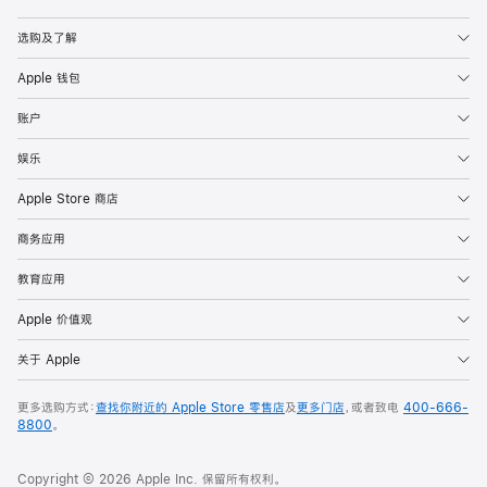
Apple
选购及了解
Apple 钱包
账户
娱乐
Apple Store 商店
商务应用
教育应用
Apple 价值观
关于 Apple
更多选购方式：
查找你附近的 Apple Store 零售店
及
更多门店
，或者致电
400-666-
8800
。
Copyright © 2026 Apple Inc. 保留所有权利。