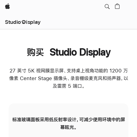
Apple
Studio Display
购买 Studio Display
27 英寸 5K 视网膜显示屏、支持桌上视角功能的 1200 万
像素 Center Stage 摄像头、录音棚级麦克风和扬声器，以
及雷雳 5 端口。
标准玻璃面板采用低反射率设计，可减少使用环境中的屏
纳
幕眩光。