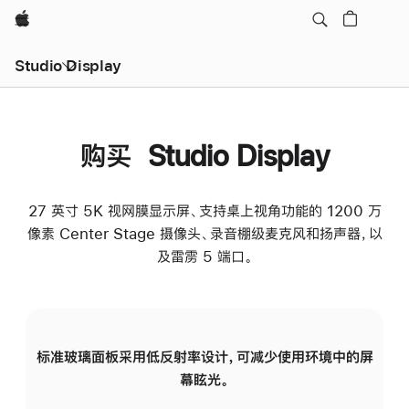
Apple
Studio Display
购买 Studio Display
27 英寸 5K 视网膜显示屏、支持桌上视角功能的 1200 万
像素 Center Stage 摄像头、录音棚级麦克风和扬声器，以
及雷雳 5 端口。
标准玻璃面板采用低反射率设计，可减少使用环境中的屏
纳
幕眩光。