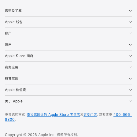
Apple
选购及了解
Apple 钱包
账户
娱乐
Apple Store 商店
商务应用
教育应用
Apple 价值观
关于 Apple
更多选购方式：
查找你附近的 Apple Store 零售店
及
更多门店
，或者致电
400-666-
8800
。
Copyright © 2026 Apple Inc. 保留所有权利。