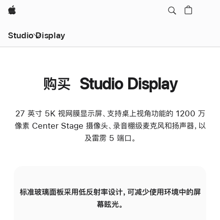
Apple
Studio Display
购买 Studio Display
27 英寸 5K 视网膜显示屏、支持桌上视角功能的 1200 万
像素 Center Stage 摄像头、录音棚级麦克风和扬声器，以
及雷雳 5 端口。
标准玻璃面板采用低反射率设计，可减少使用环境中的屏
纳
幕眩光。