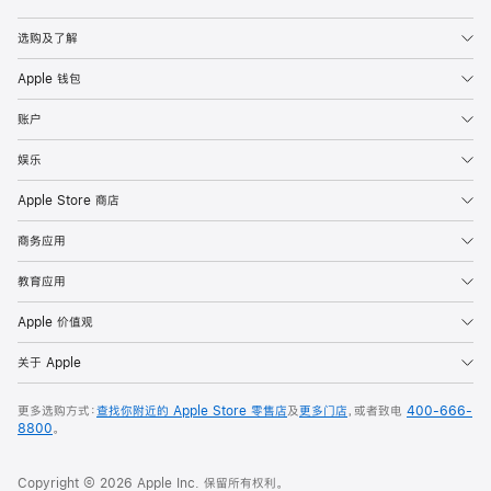
Apple
选购及了解
Apple 钱包
账户
娱乐
Apple Store 商店
商务应用
教育应用
Apple 价值观
关于 Apple
更多选购方式：
查找你附近的 Apple Store 零售店
及
更多门店
，或者致电
400-666-
8800
。
Copyright © 2026 Apple Inc. 保留所有权利。