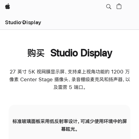
Apple
Studio Display
购买 Studio Display
27 英寸 5K 视网膜显示屏、支持桌上视角功能的 1200 万
像素 Center Stage 摄像头、录音棚级麦克风和扬声器，以
及雷雳 5 端口。
标准玻璃面板采用低反射率设计，可减少使用环境中的屏
纳
幕眩光。