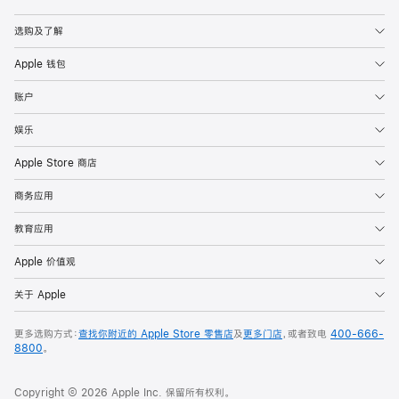
Apple
选购及了解
Apple 钱包
账户
娱乐
Apple Store 商店
商务应用
教育应用
Apple 价值观
关于 Apple
更多选购方式：
查找你附近的 Apple Store 零售店
及
更多门店
，或者致电
400-666-
8800
。
Copyright © 2026 Apple Inc. 保留所有权利。