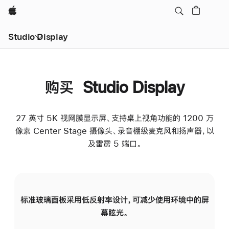
Apple
Studio Display
购买 Studio Display
27 英寸 5K 视网膜显示屏、支持桌上视角功能的 1200 万
像素 Center Stage 摄像头、录音棚级麦克风和扬声器，以
及雷雳 5 端口。
标准玻璃面板采用低反射率设计，可减少使用环境中的屏
纳
幕眩光。