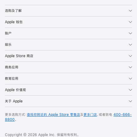
Apple
选购及了解
Apple 钱包
账户
娱乐
Apple Store 商店
商务应用
教育应用
Apple 价值观
关于 Apple
更多选购方式：
查找你附近的 Apple Store 零售店
及
更多门店
，或者致电
400-666-
8800
。
Copyright © 2026 Apple Inc. 保留所有权利。