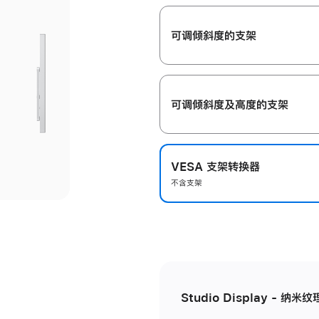
开
可调倾斜度的支架
可调倾斜度及高‍度的支‍架
VESA 支架转换器
不含支架
Studio Display - 纳