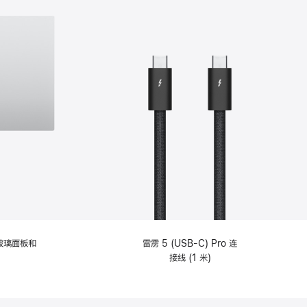
纹理玻璃面板和
雷雳 5 (USB-C) Pro 连
接线 (1 米)