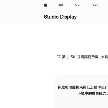
Apple
商店
Mac
iPad
Studio Display
27 英寸 5K 视网膜显示屏、支持
标准玻璃面板采用低反射率设计
环境中的屏幕眩光