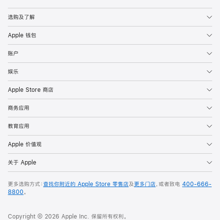
Apple
选购及了解
Apple 钱包
账户
娱乐
Apple Store 商店
商务应用
教育应用
Apple 价值观
关于 Apple
更多选购方式：
查找你附近的 Apple Store 零售店
及
更多门店
，或者致电
400-666-
8800
。
Copyright © 2026 Apple Inc. 保留所有权利。