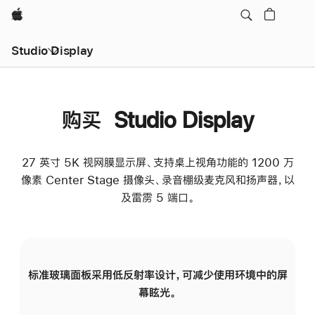
Apple
Studio Display
购买 Studio Display
27 英寸 5K 视网膜显示屏、支持桌上视角功能的 1200 万
像素 Center Stage 摄像头、录音棚级麦克风和扬声器，以
及雷雳 5 端口。
标准玻璃面板采用低反射率设计，可减少使用环境中的屏
纳
幕眩光。