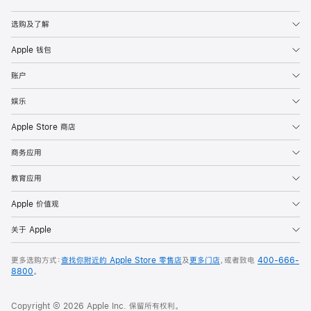
Apple
选购及了解
Apple 钱包
账户
娱乐
Apple Store 商店
商务应用
教育应用
Apple 价值观
关于 Apple
更多选购方式：
查找你附近的 Apple Store 零售店
及
更多门店
，或者致电
400-666-
8800
。
Copyright © 2026 Apple Inc. 保留所有权利。