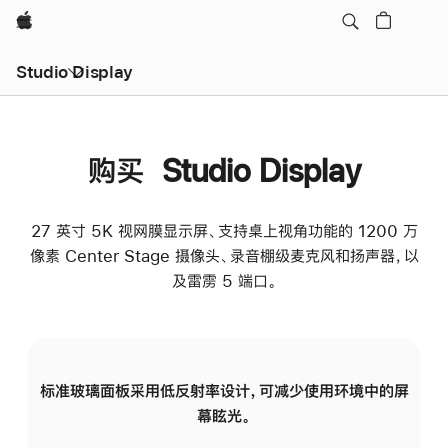
Apple
Studio Display
购买 Studio Display
27 英寸 5K 视网膜显示屏、支持桌上视角功能的 1200 万
像素 Center Stage 摄像头、录音棚级麦克风和扬声器，以
及雷雳 5 端口。
标准玻璃面板采用低反射率设计，可减少使用环境中的屏
纳
幕眩光。