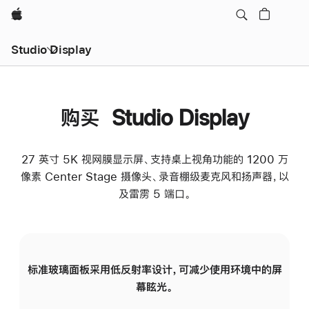
Apple
Studio Display
购买 Studio Display
27 英寸 5K 视网膜显示屏、支持桌上视角功能的 1200 万
像素 Center Stage 摄像头、录音棚级麦克风和扬声器，以
及雷雳 5 端口。
标准玻璃面板采用低反射率设计，可减少使用环境中的屏
纳
幕眩光。