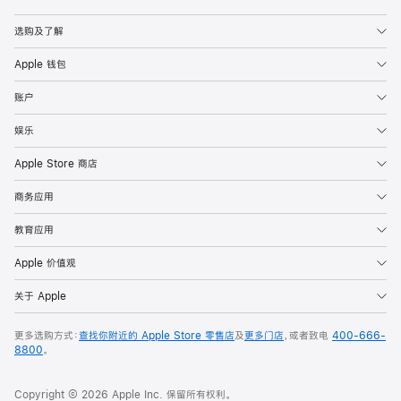
Apple
选购及了解
Apple 钱包
账户
娱乐
Apple Store 商店
商务应用
教育应用
Apple 价值观
关于 Apple
更多选购方式：
查找你附近的 Apple Store 零售店
及
更多门店
，或者致电
400-666-
8800
。
Copyright © 2026 Apple Inc. 保留所有权利。