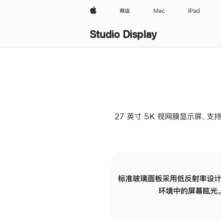
Apple
商店
Mac
iPad
Studio Display
27 英寸 5K 视网膜显示屏、支持
标准玻璃面板采用低反射率设计
环境中的屏幕眩光