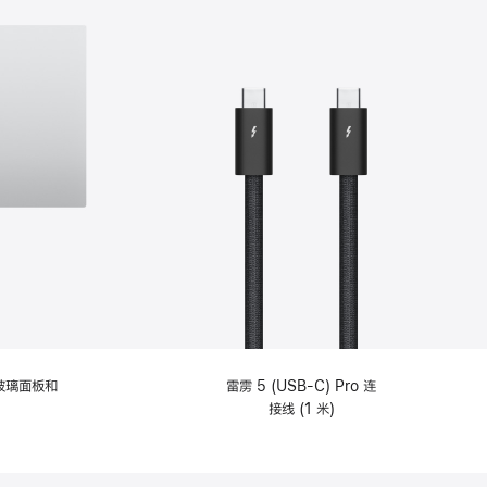
纹理玻璃面板和
雷雳 5 (USB-C) Pro 连
接线 (1 米)