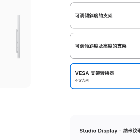
开
可调倾斜度的支架
可调倾斜度及高‍度的支‍架
VESA 支架转换器
不含支架
Studio Display - 纳