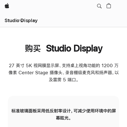
Apple
Studio Display
购买 Studio Display
27 英寸 5K 视网膜显示屏、支持桌上视角功能的 1200 万
像素 Center Stage 摄像头、录音棚级麦克风和扬声器，以
及雷雳 5 端口。
标准玻璃面板采用低反射率设计，可减少使用环境中的屏
纳
幕眩光。