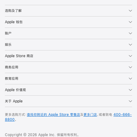
Apple
选购及了解
Apple 钱包
账户
娱乐
Apple Store 商店
商务应用
教育应用
Apple 价值观
关于 Apple
更多选购方式：
查找你附近的 Apple Store 零售店
及
更多门店
，或者致电
400-666-
8800
。
Copyright © 2026 Apple Inc. 保留所有权利。