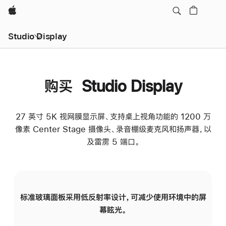
Apple
Studio Display
购买 Studio Display
27 英寸 5K 视网膜显示屏、支持桌上视角功能的 1200 万
像素 Center Stage 摄像头、录音棚级麦克风和扬声器，以
及雷雳 5 端口。
标准玻璃面板采用低反射率设计，可减少使用环境中的屏
纳
幕眩光。