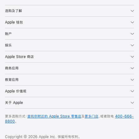
Apple
选购及了解
Apple 钱包
账户
娱乐
Apple Store 商店
商务应用
教育应用
Apple 价值观
关于 Apple
更多选购方式：
查找你附近的 Apple Store 零售店
及
更多门店
，或者致电
400-666-
8800
。
Copyright © 2026 Apple Inc. 保留所有权利。