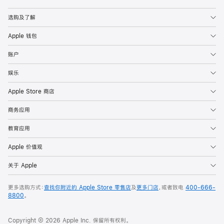
Apple
选购及了解
Apple 钱包
账户
娱乐
Apple Store 商店
商务应用
教育应用
Apple 价值观
关于 Apple
更多选购方式：
查找你附近的 Apple Store 零售店
及
更多门店
，或者致电
400-666-
8800
。
Copyright © 2026 Apple Inc. 保留所有权利。