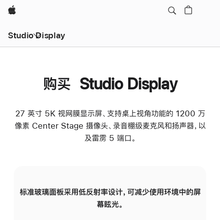
Apple
Studio Display
购买 Studio Display
27 英寸 5K 视网膜显示屏、支持桌上视角功能的 1200 万
像素 Center Stage 摄像头、录音棚级麦克风和扬声器，以
及雷雳 5 端口。
标准玻璃面板采用低反射率设计，可减少使用环境中的屏
纳
幕眩光。