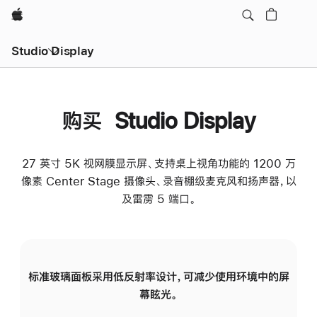
Apple
Studio Display
购买 Studio Display
27 英寸 5K 视网膜显示屏、支持桌上视角功能的 1200 万
像素 Center Stage 摄像头、录音棚级麦克风和扬声器，以
及雷雳 5 端口。
标准玻璃面板采用低反射率设计，可减少使用环境中的屏
纳
幕眩光。