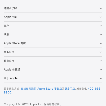
Apple
选购及了解
Apple 钱包
账户
娱乐
Apple Store 商店
商务应用
教育应用
Apple 价值观
关于 Apple
更多选购方式：
查找你附近的 Apple Store 零售店
及
更多门店
，或者致电
400-666-
8800
。
Copyright © 2026 Apple Inc. 保留所有权利。