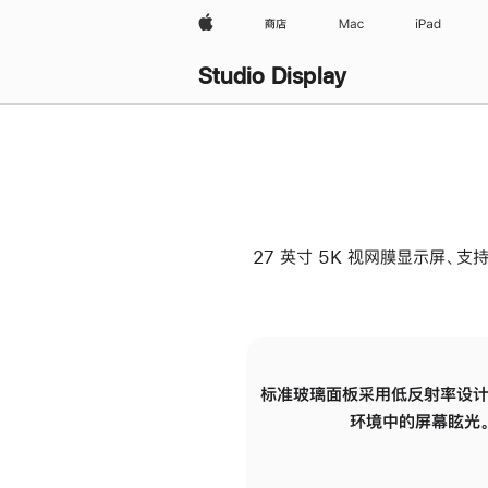
Apple
商店
Mac
iPad
Studio Display
27 英寸 5K 视网膜显示屏、支持
标准玻璃面板采用低反射率设计
环境中的屏幕眩光