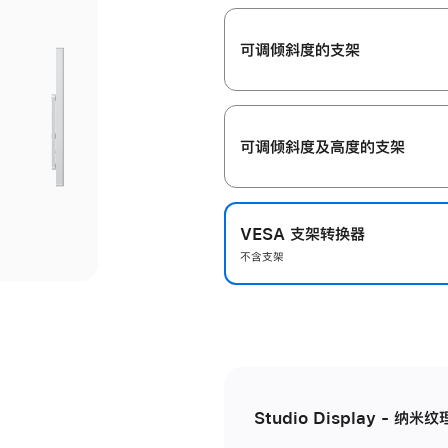
开
可调倾斜度的支架
可调倾斜度及高‍度的支‍架
VESA 支架转换器
不含支架
Studio Display - 纳