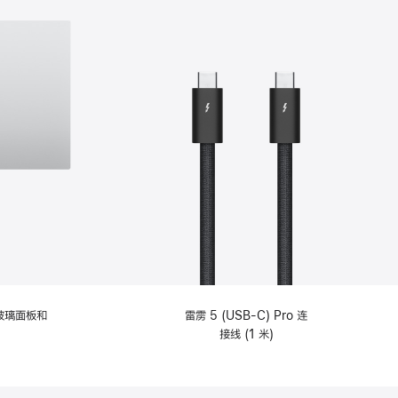
纹理玻璃面板和
雷雳 5 (USB-C) Pro 连
接线 (1 米)