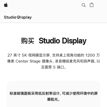
Apple
Studio Display
购买 Studio Display
27 英寸 5K 视网膜显示屏、支持桌上视角功能的 1200 万
像素 Center Stage 摄像头、录音棚级麦克风和扬声器，以
及雷雳 5 端口。
标准玻璃面板采用低反射率设计，可减少使用环境中的屏
纳
幕眩光。