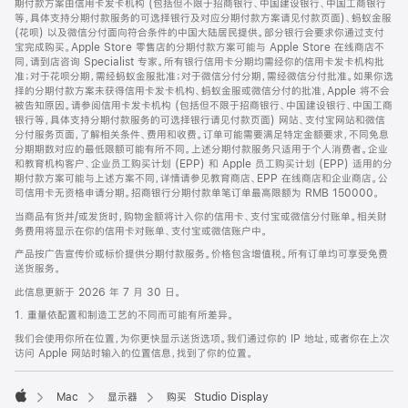
期付款方案由信用卡发卡机构 (包括但不限于招商银行、中国建设银行、中国工商银行
等，具体支持分期付款服务的可选择银行及对应分期付款方案请见付款页面)、蚂蚁金服
(花呗) 以及微信分付面向符合条件的中国大陆居民提供。部分银行会要求你通过支付
宝完成购买。Apple Store 零售店的分期付款方案可能与 Apple Store 在线商店不
同，请到店咨询 Specialist 专家。所有银行信用卡分期均需经你的信用卡发卡机构批
准；对于花呗分期，需经蚂蚁金服批准；对于微信分付分期，需经微信分付批准。如果你选
择的分期付款方案未获得信用卡发卡机构、蚂蚁金服或微信分付的批准，Apple 将不会
被告知原因。请参阅信用卡发卡机构 (包括但不限于招商银行、中国建设银行、中国工商
银行等，具体支持分期付款服务的可选择银行请见付款页面) 网站、支付宝网站和微信
分付服务页面，了解相关条件、费用和收费。订单可能需要满足特定金额要求，不同免息
分期期数对应的最低限额可能有所不同。上述分期付款服务只适用于个人消费者。企业
和教育机构客户、企业员工购买计划 (EPP) 和 Apple 员工购买计划 (EPP) 适用的分
期付款方案可能与上述方案不同，详情请参见教育商店、EPP 在线商店和企业商店。公
司信用卡无资格申请分期。招商银行分期付款单笔订单最高限额为 RMB 150000。
当商品有货并/或发货时，购物金额将计入你的信用卡、支付宝或微信分付账单。相关财
务费用将显示在你的信用卡对账单、支付宝或微信账户中。
产品按广告宣传价或标价提供分期付款服务。价格包含增值税。所有订单均可享受免费
送货服务。
此信息更新于 2026 年 7 月 30 日。
1. 重量依配置和制造工艺的不同而可能有所差异。
我们会使用你所在位置，为你更快显示送货选项。我们通过你的 IP 地址，或者你在上次
访问 Apple 网站时输入的位置信息，找到了你的位置。
Mac
显示器
购买 Studio Display