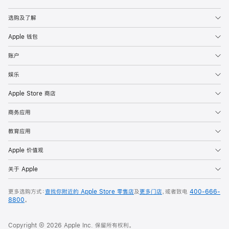
Apple
选购及了解
Apple 钱包
账户
娱乐
Apple Store 商店
商务应用
教育应用
Apple 价值观
关于 Apple
更多选购方式：
查找你附近的 Apple Store 零售店
及
更多门店
，或者致电
400-666-
8800
。
Copyright © 2026 Apple Inc. 保留所有权利。