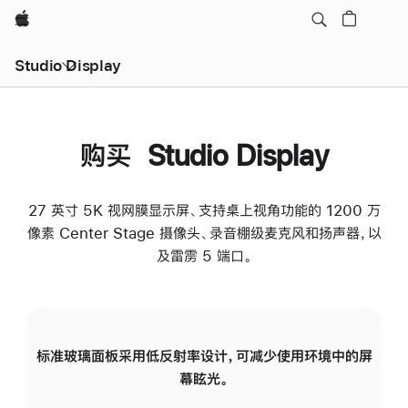
Apple
Studio Display
购买 Studio Display
27 英寸 5K 视网膜显示屏、支持桌上视角功能的 1200 万
像素 Center Stage 摄像头、录音棚级麦克风和扬声器，以
及雷雳 5 端口。
标准玻璃面板采用低反射率设计，可减少使用环境中的屏
纳
幕眩光。