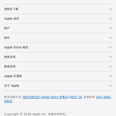
Apple
选购及了解
Apple 钱包
账户
娱乐
Apple Store 商店
商务应用
教育应用
Apple 价值观
关于 Apple
更多选购方式：
查找你附近的 Apple Store 零售店
及
更多门店
，或者致电
400-666-
8800
。
Copyright © 2026 Apple Inc. 保留所有权利。