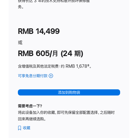
务
获得长达 3 年的技术支持和意外损坏保修服
务。
计
划
(适
RMB 14,499
用
于
或
Studio
RMB 605/月 (24 期)
Display
含增值税及其他法定税费
：约 RMB 1,678
脚
‡。
注
可享免息分期付款
(Studio
Display
-
添加到购物袋
纳
米
需要考虑一下？
纹
将此设备加入你的收藏，即可先保留全部配置选择，之后随时
理
回来再继续选购。
玻
璃
收藏
面