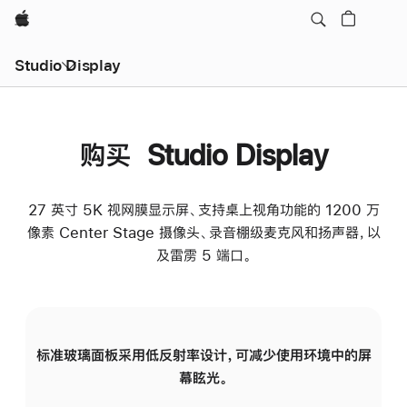
Apple
Studio Display
购买 Studio Display
27 英寸 5K 视网膜显示屏、支持桌上视角功能的 1200 万
像素 Center Stage 摄像头、录音棚级麦克风和扬声器，以
及雷雳 5 端口。
标准玻璃面板采用低反射率设计，可减少使用环境中的屏
纳
幕眩光。