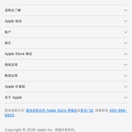
Apple
选购及了解
Apple 钱包
账户
娱乐
Apple Store 商店
商务应用
教育应用
Apple 价值观
关于 Apple
更多选购方式：
查找你附近的 Apple Store 零售店
及
更多门店
，或者致电
400-666-
8800
。
Copyright © 2026 Apple Inc. 保留所有权利。