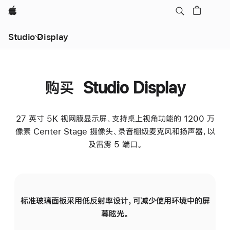
Apple
Studio Display
购买 Studio Display
27 英寸 5K 视网膜显示屏、支持桌上视角功能的 1200 万
像素 Center Stage 摄像头、录音棚级麦克风和扬声器，以
及雷雳 5 端口。
标准玻璃面板采用低反射率设计，可减少使用环境中的屏
纳
幕眩光。