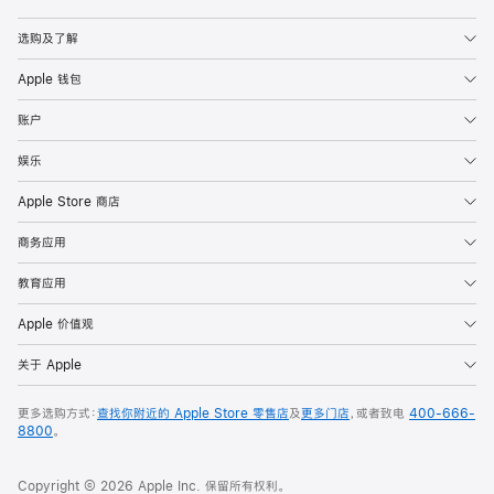
Apple
选购及了解
Apple 钱包
账户
娱乐
Apple Store 商店
商务应用
教育应用
Apple 价值观
关于 Apple
更多选购方式：
查找你附近的 Apple Store 零售店
及
更多门店
，或者致电
400-666-
8800
。
Copyright © 2026 Apple Inc. 保留所有权利。