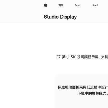
Apple
商店
Mac
iPad
Studio Display
27 英寸 5K 视网膜显示屏、支持
标准玻璃面板采用低反射率设计
环境中的屏幕眩光