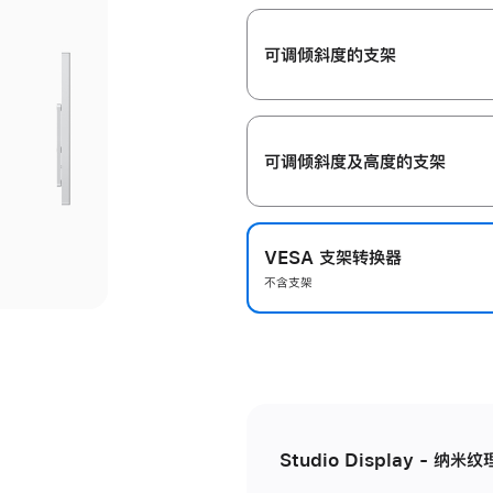
开
可调倾斜度的支架
可调倾斜度及高‍度的支‍架
VESA 支架转换器
不含支架
Studio Display - 纳