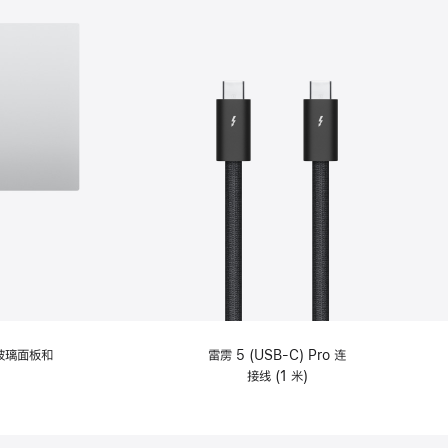
纹理玻璃面板和
雷雳 5 (USB-C) Pro 连
接线 (1 米)